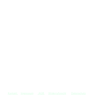
Kontakt
Impressum
AGB
Widerrufsrecht
Datenschutz
©
Copyright. Alle Rechte vorbehalten.