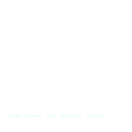
Kontakt
Impressum
AGB
Widerrufsrecht
Datenschutz
©
Copyright. Alle Rechte vorbehalten.