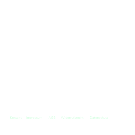
Kontakt
Impressum
AGB
Widerrufsrecht
Datenschutz
©
Copyright. Alle Rechte vorbehalten.