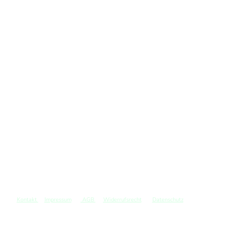
Kontakt
Impressum
AGB
Widerrufsrecht
Datenschutz
©
Copyright. Alle Rechte vorbehalten.