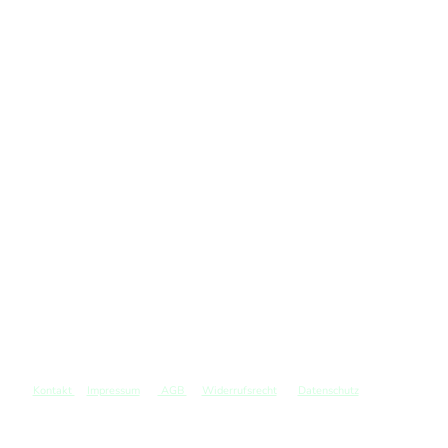
Kontakt
Impressum
AGB
Widerrufsrecht
Datenschutz
©
Copyright. Alle Rechte vorbehalten.