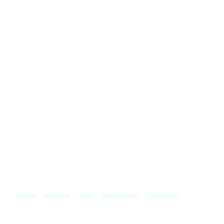
Kontakt
Impressum
AGB
Widerrufsrecht
Datenschutz
©
Copyright. Alle Rechte vorbehalten.