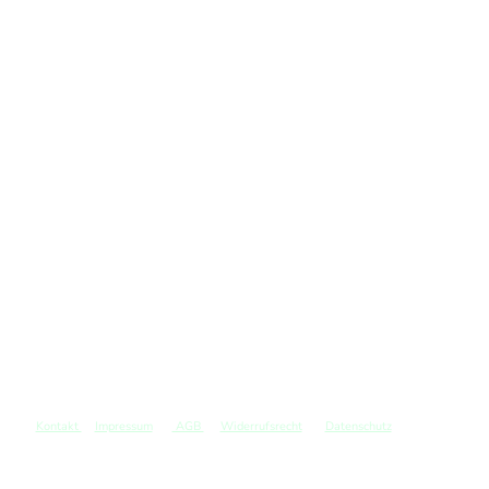
Kontakt
Impressum
AGB
Widerrufsrecht
Datenschutz
©
Copyright. Alle Rechte vorbehalten.