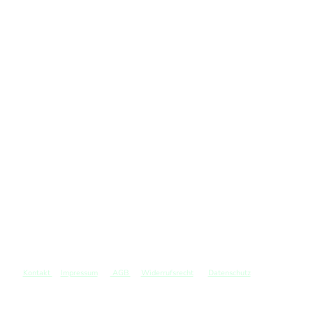
Kontakt
Impressum
AGB
Widerrufsrecht
Datenschutz
©
Copyright. Alle Rechte vorbehalten.