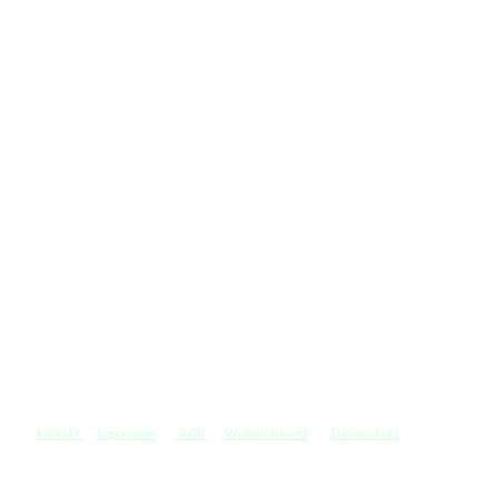
Kontakt
Impressum
AGB
Widerrufsrecht
Datenschutz
©
Copyright. Alle Rechte vorbehalten.