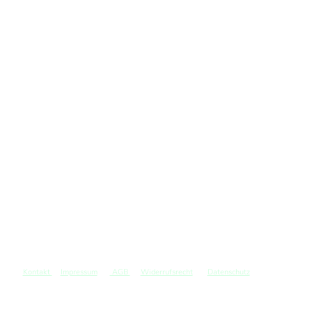
Kontakt
Impressum
AGB
Widerrufsrecht
Datenschutz
©
Copyright. Alle Rechte vorbehalten.