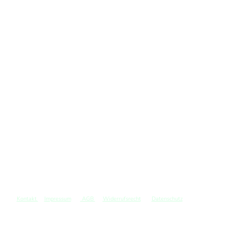
Kontakt
Impressum
AGB
Widerrufsrecht
Datenschutz
©
Copyright. Alle Rechte vorbehalten.