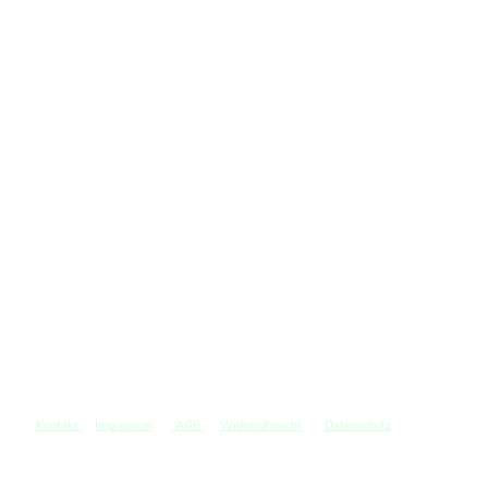
Kontakt
Impressum
AGB
Widerrufsrecht
Datenschutz
©
Copyright. Alle Rechte vorbehalten.