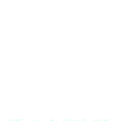
Kontakt
Impressum
AGB
Widerrufsrecht
Datenschutz
©
Copyright. Alle Rechte vorbehalten.