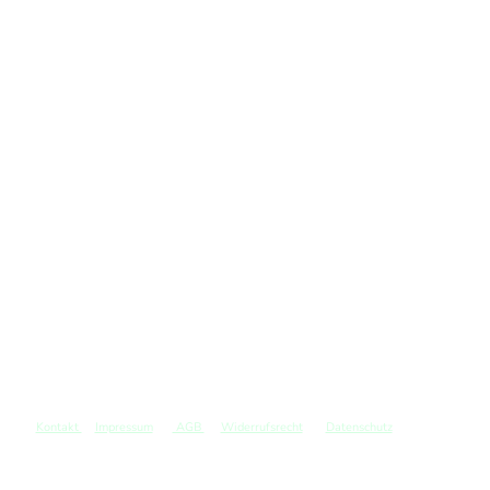
Kontakt
Impressum
AGB
Widerrufsrecht
Datenschutz
©
Copyright. Alle Rechte vorbehalten.