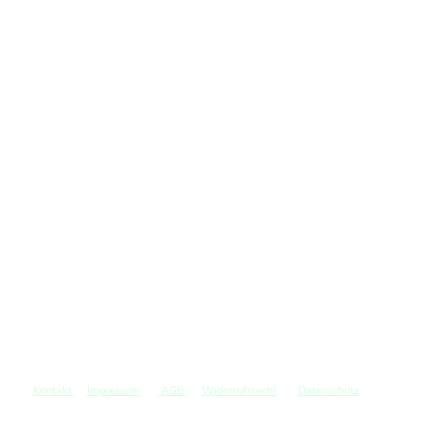
Kontakt
Impressum
AGB
Widerrufsrecht
Datenschutz
©
Copyright. Alle Rechte vorbehalten.