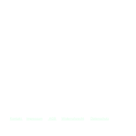
Kontakt
Impressum
AGB
Widerrufsrecht
Datenschutz
©
Copyright. Alle Rechte vorbehalten.