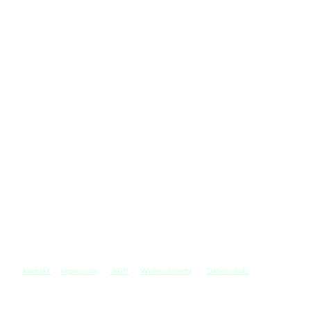
Kontakt
Impressum
AGB
Widerrufsrecht
Datenschutz
©
Copyright. Alle Rechte vorbehalten.