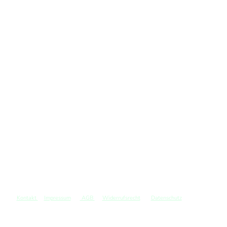
Kontakt
Impressum
AGB
Widerrufsrecht
Datenschutz
©
Copyright. Alle Rechte vorbehalten.