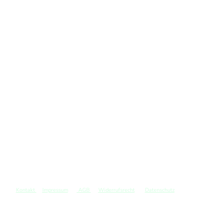
Kontakt
Impressum
AGB
Widerrufsrecht
Datenschutz
©
Copyright. Alle Rechte vorbehalten.