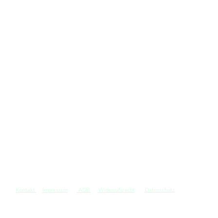
Kontakt
Impressum
AGB
Widerrufsrecht
Datenschutz
©
Copyright. Alle Rechte vorbehalten.