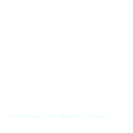
Kontakt
Impressum
AGB
Widerrufsrecht
Datenschutz
©
Copyright. Alle Rechte vorbehalten.