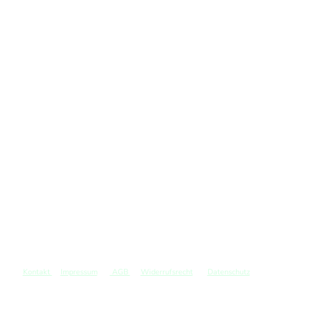
Kontakt
Impressum
AGB
Widerrufsrecht
Datenschutz
©
Copyright. Alle Rechte vorbehalten.