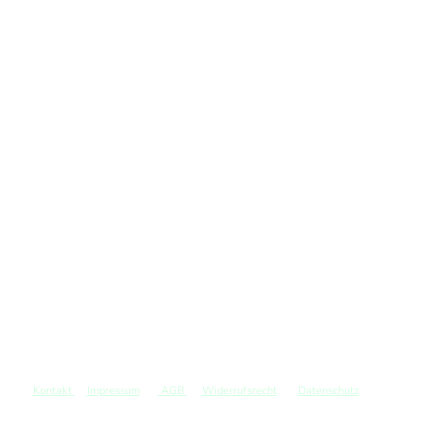
Kontakt
Impressum
AGB
Widerrufsrecht
Datenschutz
©
Copyright. Alle Rechte vorbehalten.